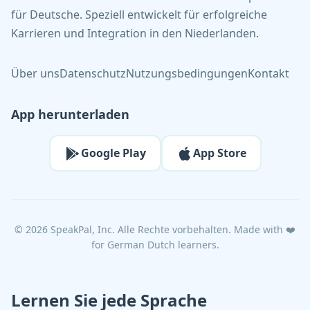
für Deutsche. Speziell entwickelt für erfolgreiche
Karrieren und Integration in den Niederlanden.
Über uns
Datenschutz
Nutzungsbedingungen
Kontakt
App herunterladen
Google Play
App Store
©
2026
SpeakPal, Inc. Alle Rechte vorbehalten. Made with ❤️
for German Dutch learners.
Lernen Sie jede Sprache