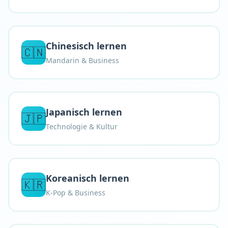
Chinesisch lernen
🇨🇳
Mandarin & Business
Japanisch lernen
🇯🇵
Technologie & Kultur
Koreanisch lernen
🇰🇷
K-Pop & Business