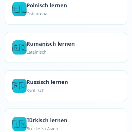
Polnisch lernen
🇵🇱
Osteuropa
Rumänisch lernen
🇷🇴
Lateinisch
Russisch lernen
🇷🇺
Kyrillisch
Türkisch lernen
🇹🇷
Brücke zu Asien