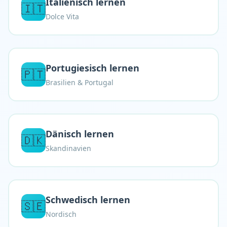
Italienisch lernen
🇮🇹
Dolce Vita
Portugiesisch lernen
🇵🇹
Brasilien & Portugal
Dänisch lernen
🇩🇰
Skandinavien
Schwedisch lernen
🇸🇪
Nordisch