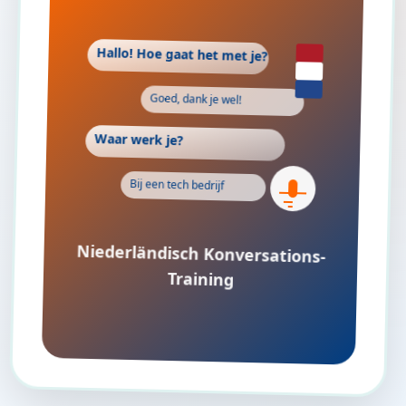
Hallo! Hoe gaat het met je?
Goed, dank je wel!
Waar werk je?
Bij een tech bedrijf
Niederländisch Konversations-
Training