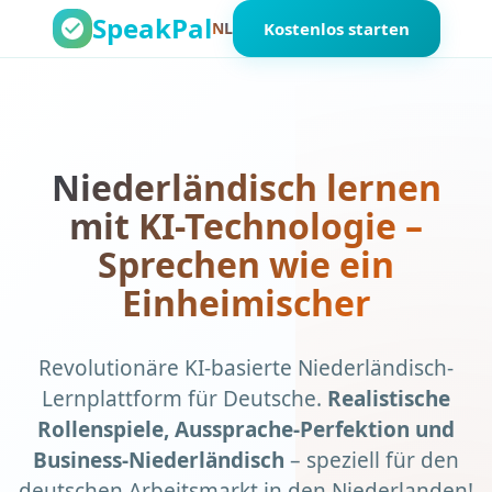
SpeakPal
NL
Kostenlos starten
Niederländisch lernen
mit
KI-Technologie
–
Sprechen wie ein
Einheimischer
Revolutionäre KI-basierte Niederländisch-
Lernplattform für Deutsche.
Realistische
Rollenspiele, Aussprache-Perfektion und
Business-Niederländisch
– speziell für den
deutschen Arbeitsmarkt in den Niederlanden!