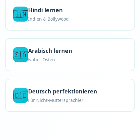
Hindi lernen
🇮🇳
Indien & Bollywood
Arabisch lernen
🇸🇦
Naher Osten
Deutsch perfektionieren
🇩🇪
Für Nicht-Muttersprachler